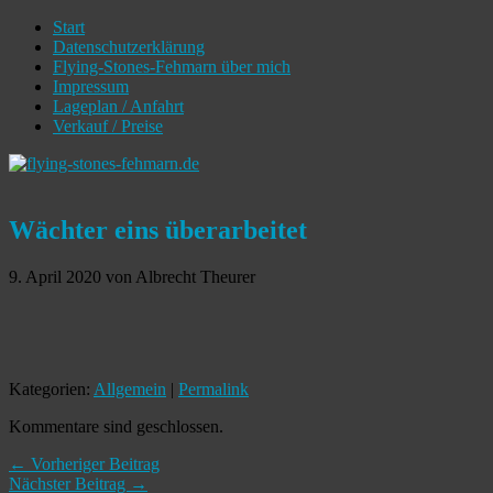
Start
Datenschutzerklärung
Flying-Stones-Fehmarn über mich
Impressum
Lageplan / Anfahrt
Verkauf / Preise
Wächter eins überarbeitet
9. April 2020
von Albrecht Theurer
Kategorien:
Allgemein
|
Permalink
Kommentare sind geschlossen.
← Vorheriger Beitrag
Nächster Beitrag →