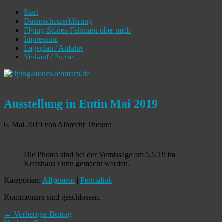
Start
Datenschutzerklärung
Flying-Stones-Fehmarn über mich
Impressum
Lageplan / Anfahrt
Verkauf / Preise
Ausstellung in Eutin Mai 2019
6. Mai 2019
von Albrecht Theurer
Die Photos sind bei der Vernissage am 5.5.19 im
Kreishaus Eutin gemacht worden.
Kategorien:
Allgemein
|
Permalink
Kommentare sind geschlossen.
← Vorheriger Beitrag