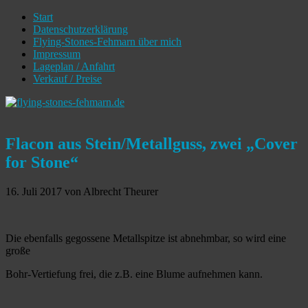
Start
Datenschutzerklärung
Flying-Stones-Fehmarn über mich
Impressum
Lageplan / Anfahrt
Verkauf / Preise
Flacon aus Stein/Metallguss, zwei „Cover
for Stone“
16. Juli 2017
von Albrecht Theurer
Die ebenfalls gegossene Metallspitze ist abnehmbar, so wird eine
große
Bohr-Vertiefung frei, die z.B. eine Blume aufnehmen kann.